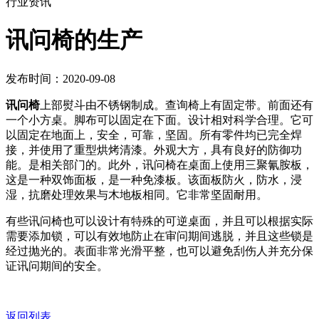
行业资讯
讯问椅的生产
发布时间：2020-09-08
讯问椅
上部熨斗由不锈钢制成。查询椅上有固定带。前面还有
一个小方桌。脚布可以固定在下面。设计相对科学合理。它可
以固定在地面上，安全，可靠，坚固。所有零件均已完全焊
接，并使用了重型烘烤清漆。外观大方，具有良好的防御功
能。是相关部门的。此外，讯问椅在桌面上使用三聚氰胺板，
这是一种双饰面板，是一种免漆板。该面板防火，防水，浸
湿，抗磨处理效果与木地板相同。它非常坚固耐用。
有些讯问椅也可以设计有特殊的可逆桌面，并且可以根据实际
需要添加锁，可以有效地防止在审问期间逃脱，并且这些锁是
经过抛光的。表面非常光滑平整，也可以避免刮伤人并充分保
证讯问期间的安全。
返回列表