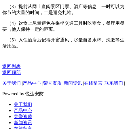
（3）提前从网上查阅景区门票、酒店等信息，一时可以为
你节约大量的时间，二是避免扎堆。
（4）饮食上尽量避免在乘坐交通工具时吃零食，餐厅用餐
要与他人保持一定的距离。
（5）入住酒店后记得开窗通风，尽量自备水杯、洗漱等生
活用品。
返回列表
返回顶部
关于我们
|
产品中心
|
荣誉资质
|
新闻资讯
|
在线留言
|
联系我们
|
Powered by 悦达安防
关于我们
产品中心
荣誉资质
新闻资讯
在线留言