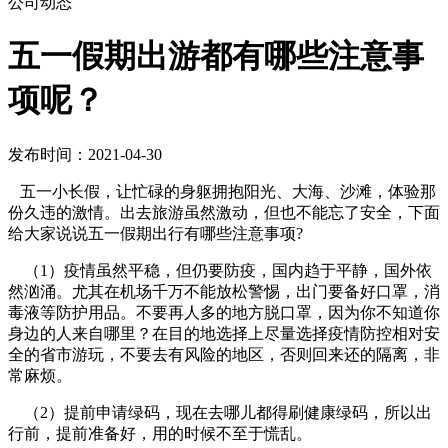
公司动态
五一假期出游都有哪些注意事
项呢？
发布时间：2021-04-30
五一小长假，让忙碌的身躯拥抱阳光、大海、沙滩，体验那
份久违的激情。出去旅游虽然激动，但也不能忘了安全，下面
给大家说说五一假期出行有哪些注意事项?
（1）疫情虽然平稳，但仍要防疫，国内趋于平静，国外依
然汹涌。尤其在机场千万不能放松警惕，出门要备好口罩，消
毒液等防护用品。不要再人多的地方脱口罩，因为你不知道你
身边的人来自哪里？在目的地选择上尽量选择疫情防控相对安
全的省市游玩，不要去有风险的地区，否则回来还的隔离，非
常麻烦。
（2）提前申请绿码，现在去哪儿都得刷健康绿码，所以出
行前，提前准备好，用的时候不至于慌乱。