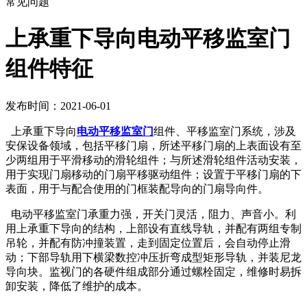
常见问题
上承重下导向电动平移监室门
组件特征
发布时间：2021-06-01
上承重下导向
电动平移监室门
组件、平移监室门系统，涉及
安保设备领域，包括平移门扇，所述平移门扇的上表面设有至
少两组用于平滑移动的滑轮组件；与所述滑轮组件活动安装，
用于实现门扇移动的门扇平移驱动组件；设置于平移门扇的下
表面，用于与配合使用的门框装配导向的门扇导向件。
电动平移监室门承重力强，开关门灵活，阻力、声音小。利
用上承重下导向的结构，上部设有直线导轨，并配有两组专制
吊轮，并配有防冲撞装置，走到固定位置后，会自动停止滑
动；下部导轨用下横梁数控冲压折弯成型矩形导轨，并装尼龙
导向块。监视门的各硬件组成部分通过螺栓固定，维修时易拆
卸安装，降低了维护的成本。