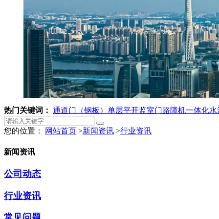
热门关键词：
通道门（钢板）
单层平开监室门
路障机
一体化水
您的位置：
网站首页
>
新闻资讯
>
行业资讯
新闻资讯
公司动态
行业资讯
常见问题