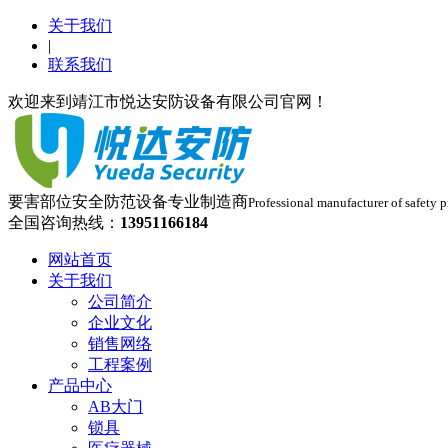
关于我们
|
联系我们
欢迎来到靖江市悦达安防设备有限公司官网！
要害部位安全防范设备专业制造商
Professional manufacturer of safety p
全国咨询热线：
13951166184
网站首页
关于我们
公司简介
企业文化
销售网络
工程案例
产品中心
AB大门
锁具