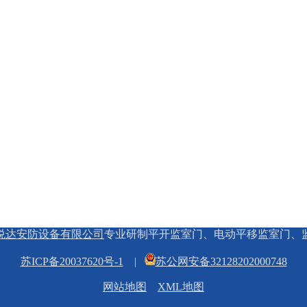
悦达安防设备有限公司
专业研制平开监室门、电动平移监室门、
苏ICP备20037620号-1
|
苏公网安备32128202000748
网站地图
XML地图