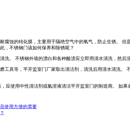
耐腐蚀的钝化膜，主要用于隔绝空气中的氧气，防止生锈。 但
对此，不锈钢门该如何保养和除锈呢？
清洗。 不锈钢外墙的漂白和各种酸渍应立即用清水清洗，然后
磨工具等，平开监室门厂家取出清洁剂，清洗后用清水清洗。 
后，应使用中性清洁剂或氨溶液清洁平开监室门的制造商。 如果
员使用方便的需要
？