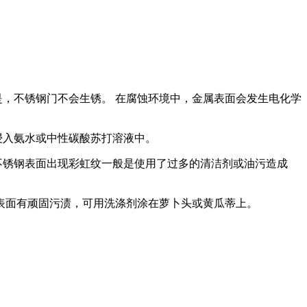
是，不锈钢门不会生锈。 在腐蚀环境中，金属表面会发生电化学
浸入氨水或中性碳酸苏打溶液中。
不锈钢表面出现彩虹纹一般是使用了过多的清洁剂或油污造成
表面有顽固污渍，可用洗涤剂涂在萝卜头或黄瓜蒂上。