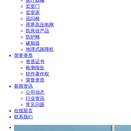
医疗器械
监室门
监室床
讯问椅
周界高压电网
防悬挂产品
防护网
破胎器
地理式路障机
荣誉资质
资质证书
检测报告
软件著作权
荣誉资质
新闻资讯
公司动态
行业资讯
常见问题
在线留言
联系我们