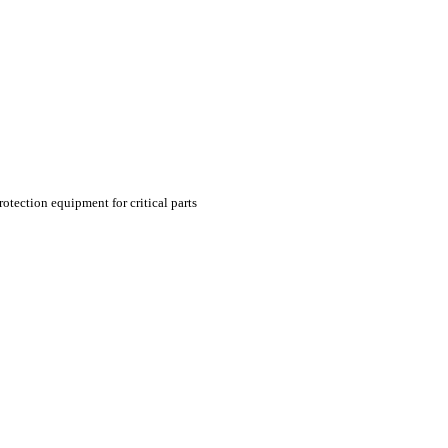
rotection equipment for critical parts