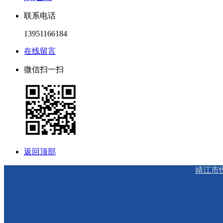
联系电话
13951166184
在线留言
微信扫一扫
返回顶部
靖江市