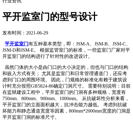
行业资讯
平开监室门的型号设计
发布时间：2021-06-29
平开监室门
有五种基本类型，即：JSM-A、JSM-B、JSM-C、
JSM-D和JSM-E。 根据监管室门的标准，一些监室门厂家对平
开监室门的结构进行了针对性的改进设计。
虽然门体的大小是由门口的大小决定的，但也与门口的结构
和嵌入方式有关； 尤其是监室门和日常管理通道门，还应考
虑到门口的周围环境。 因此，门规格的标准化有赖于建筑设
计时充分按照GB5824-86确定门洞尺寸。 需要特别说明：目前
在监狱建设工程中，平开监室门的门洞有多种规格，宽度有
750mm、800mm、900mm、1000mm。 从抗破坏性分析来看，
平开监室门的立面面积越大，抗冲击能力越低。 考虑到抗破
坏能力和静态通道宽度等因素，800mm*2000mm宽度的门洞是
平开监室门洞的标准尺寸。