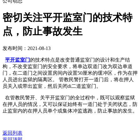
公司动态
密切关注平开监室门的技术特
点，防止事故发生
发布时间：2021-08-13
平开监室门
的技术特点是改变普通监室门的设计和生产结
构，不改变监室门的安全要求，将单边双道门改为双边单道
门，在二道门之间设置房间内设置50厘米的缓冲区，作为在押
人员进出监狱的隔离区。 管教民警打开一道门后，将在押人
员关入或带出监室，然后关闭di二道监室门。
在管教民警开、关平开监室门的全过程中，既可以观察监狱
在押人员的情况，又可以保证始终有一道门处于关闭状态，防
止监室内的在押人员单个或集体冲监逃跑，防止事故的发生。
返回列表
返回顶部