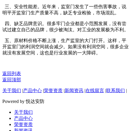
三、安全性能差。近年来，监室门发生了一些伤害事故，说
明平开监室门生产质量不高，缺乏专业检验，市场混乱。
四、缺乏品牌意识。很多牢门企业都是小范围发展，没有尝
试过建立自己的品牌，很少被淘汰。对工业的发展极为不利。
五、原材料价格不断上涨，生产监室的大门打开。这样，平
开监室门的利润空间就会减少。如果没有利润空间，很多企业
就没有发展空间，这也是行业发展的一大障碍。
返回列表
返回顶部
关于我们
|
产品中心
|
荣誉资质
|
新闻资讯
|
在线留言
|
联系我们
|
Powered by 悦达安防
关于我们
产品中心
荣誉资质
新闻资讯