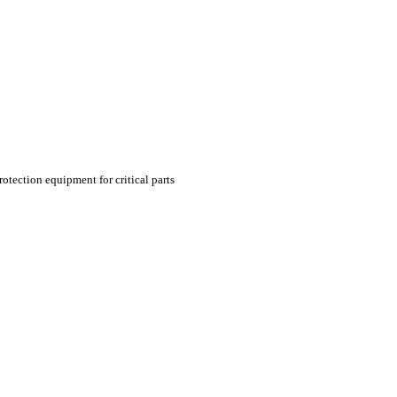
rotection equipment for critical parts