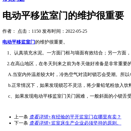
电动平移监室门的维护很重要
作者：
点击：1150
发布时间：2022-05-25
电动平移监室门
的维护很重要。
1、认真填充水泥。一方面门框与墙面有效结合；另一方面，
2.在高山地区，在冬天到来之前为冬天做好准备是非常重要
A.当室内外温差较大时，冷热空气对流时锁芯会受潮。所以
b.正常情况下，如果发现锁芯不灵活，将少量铅笔粉放入饮
c、如果发现电动平移监室门关门困难，一般斜面的小锁舌受
上一条
查看详情+
有经验的平开监室门在哪里有卖？
下一条
查看详情+
监室床生产企业必须坚持的原则。