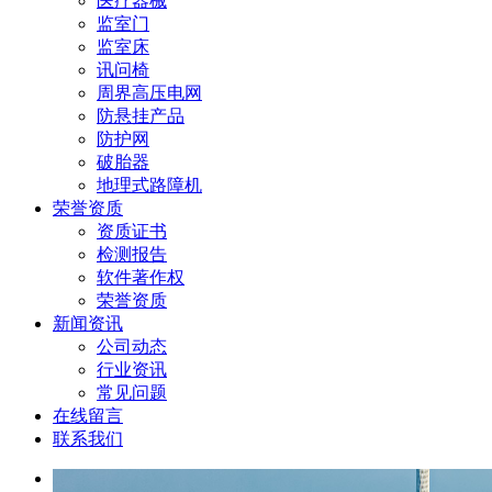
医疗器械
监室门
监室床
讯问椅
周界高压电网
防悬挂产品
防护网
破胎器
地理式路障机
荣誉资质
资质证书
检测报告
软件著作权
荣誉资质
新闻资讯
公司动态
行业资讯
常见问题
在线留言
联系我们