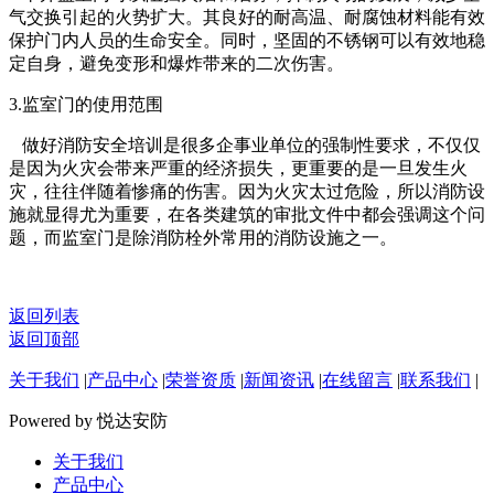
气交换引起的火势扩大。其良好的耐高温、耐腐蚀材料能有效
保护门内人员的生命安全。同时，坚固的不锈钢可以有效地稳
定自身，避免变形和爆炸带来的二次伤害。
3.监室门的使用范围
做好消防安全培训是很多企事业单位的强制性要求，不仅仅
是因为火灾会带来严重的经济损失，更重要的是一旦发生火
灾，往往伴随着惨痛的伤害。因为火灾太过危险，所以消防设
施就显得尤为重要，在各类建筑的审批文件中都会强调这个问
题，而监室门是除消防栓外常用的消防设施之一。
返回列表
返回顶部
关于我们
|
产品中心
|
荣誉资质
|
新闻资讯
|
在线留言
|
联系我们
|
Powered by 悦达安防
关于我们
产品中心