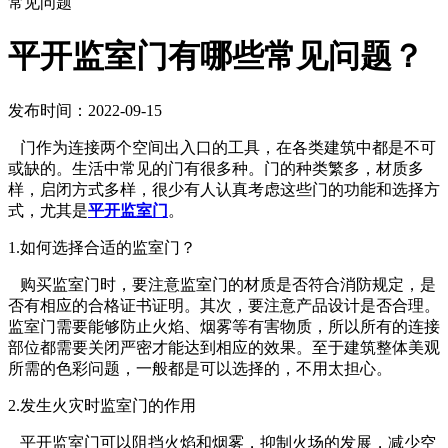
常见问题
平开监室门有哪些常见问题？
发布时间：2022-09-15
门作为连接两个空间出入口的工具，在各类建筑中都是不可
或缺的。生活中常见的门有很多种。门的种类繁多，材质多
样，启闭方式多样，很少有人认真考虑这些门的功能和选择方
式，尤其是
平开监室门
。
1.如何选择合适的监室门？
购买监室门时，要注意监室门的材质是否符合消防规定，是
否有相应的合格证书证明。其次，要注意产品设计是否合理。
监室门需要能够防止火焰、烟雾等有害物质，所以所有的连接
部位都需要关闭严密才能达到相应的效果。至于建筑整体美观
所需的色彩问题，一般都是可以选择的，不用太担心。
2.发生火灾时监室门的作用
平开监室门可以阻挡火焰和烟雾，抑制火场的发展，减少空