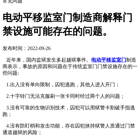
常见问题
电动平移监室门制造商解释门
禁设施可能存在的问题。
发布时间：2022-09-26
近年来，国内监狱发生多起越狱事件。
电动平移监室门
制造
商表示，事故的原因和问题在于传统监室门门禁设施存在的一
些问题:
1.出入没有单向限制，囚犯逃跑，其他人进入开门；
2.十字转门无法克服刷一张卡同时经过两个人的问题；
3.没有可靠的生物识别技术，囚犯可以用狱警卡割破手指逃
跑；
4.没有防盯梢和攻击功能，存在囚犯挟持狱警人质通过门禁
通道越狱的风险；