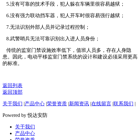
5.没有可靠的技术手段，犯人躲在车辆里很容易越狱；
6.没有强力联动挡车器，犯人开车时很容易强行越狱；
7.无法识别外部人员并记录过程控制；
8.武警哨兵无法可靠识别出入进人员身份；
传统的监室门禁设施效率低下，值班人员多，存在人身隐
患。因此，电动平移监室门禁系统的设计和建设必须采用更高
的标准。
返回列表
返回顶部
关于我们
|
产品中心
|
荣誉资质
|
新闻资讯
|
在线留言
|
联系我们
|
Powered by 悦达安防
关于我们
产品中心
荣誉资质