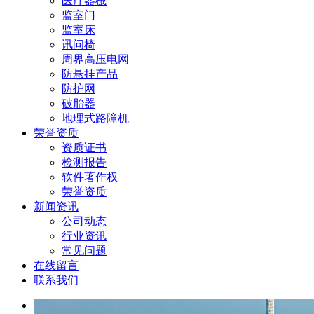
医疗器械
监室门
监室床
讯问椅
周界高压电网
防悬挂产品
防护网
破胎器
地理式路障机
荣誉资质
资质证书
检测报告
软件著作权
荣誉资质
新闻资讯
公司动态
行业资讯
常见问题
在线留言
联系我们