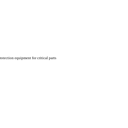
rotection equipment for critical parts