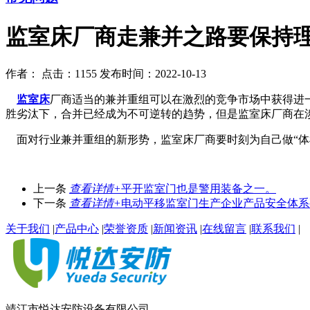
监室床厂商走兼并之路要保持
作者：
点击：1155
发布时间：2022-10-13
监室床
厂商适当的兼并重组可以在激烈的竞争市场中获得进
胜劣汰下，合并已经成为不可逆转的趋势，但是监室床厂商在
面对行业兼并重组的新形势，监室床厂商要时刻为自己做“体
上一条
查看详情+
平开监室门也是警用装备之一。
下一条
查看详情+
电动平移监室门生产企业产品安全体系
关于我们
|
产品中心
|
荣誉资质
|
新闻资讯
|
在线留言
|
联系我们
|
靖江市悦达安防设备有限公司