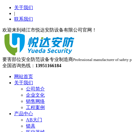
关于我们
|
联系我们
欢迎来到靖江市悦达安防设备有限公司官网！
要害部位安全防范设备专业制造商
Professional manufacturer of safety p
全国咨询热线：
13951166184
网站首页
关于我们
公司简介
企业文化
销售网络
工程案例
产品中心
AB大门
锁具