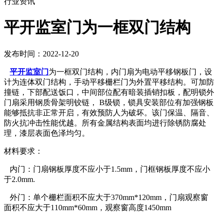
行业资讯
平开监室门为一框双门结构
发布时间：2022-12-20
平开监室门
为一框双门结构，内门扇为电动平移钢板门，设
计为连体双门结构，手动平移栅栏门为外置平移结构。可加防
撞链，下部配送饭口，中间部位配有暗装插销扣板，配明锁外
门扇采用钢质骨架明铰链， B级锁，锁具安装部位有加强钢板
能够抵抗非正常开启，有效预防人为破坏。该门保温、隔音、
防火抗冲击性能优越。所有金属结构表面均进行除锈防腐处
理，漆层表面色泽均匀。
材料要求：
内门：门扇钢板厚度不应小于1.5mm，门框钢板厚度不应小
于2.0mm.
外门：单个栅栏面积不应大于370mm*120mm，门扇观察窗
面积不应大于110mm*60mm，观察窗高度1450mm