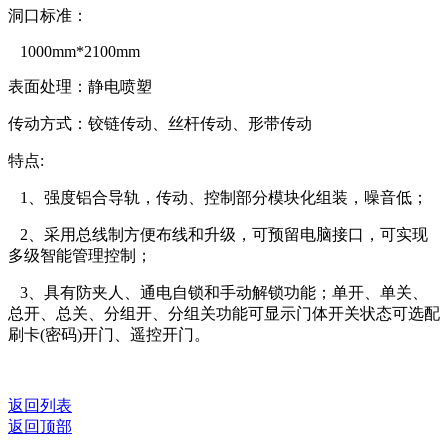
洞口标准：
1000mm*2100mm
表面处理：静电喷塑
传动方式：铰链传动、丝杆传动、形带传动
特点:
1、强度铝合导轨，传动、控制部分模块化组装，噪音低；
2、采用总线制方便布线和升级，可预留电脑接口，可实现
多级智能管理控制；
3、具有防夹人、通电自锁和手动解锁功能；单开、单关、
总开、总关、分组开、分组关功能可显示门体开关状态可选配
刷卡(密码)开门、遥控开门。
返回列表
返回顶部