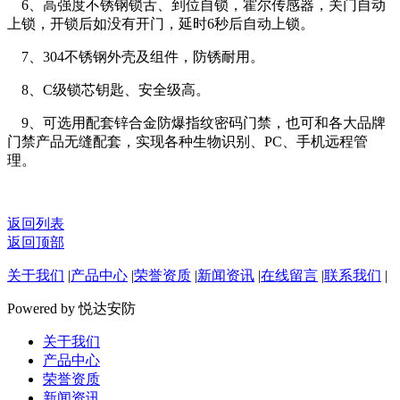
6、高强度不锈钢锁舌、到位自锁，霍尔传感器，关门自动
上锁，开锁后如没有开门，延时6秒后自动上锁。
7、304不锈钢外壳及组件，防锈耐用。
8、C级锁芯钥匙、安全级高。
9、可选用配套锌合金防爆指纹密码门禁，也可和各大品牌
门禁产品无缝配套，实现各种生物识别、PC、手机远程管
理。
返回列表
返回顶部
关于我们
|
产品中心
|
荣誉资质
|
新闻资讯
|
在线留言
|
联系我们
|
Powered by 悦达安防
关于我们
产品中心
荣誉资质
新闻资讯