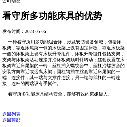
公司动态
​看守所多功能床具的优势
发布时间：2023-05-06
一种看守所用多功能组合床，涉及安防设备领域，包括床
板架，靠近床尾架一侧的床板架上设有固定床板，靠近床板架
一侧的床板架上设有床板升降组件，床板升降组件包括支架，
支架与床板架活动连接并沿床板架顺时针转动；丝套设置在床
板架靠近床尾架的一端；丝杠插入螺纹套中，丝杠沿螺纹套的
安装方向靠近或远离床架；圆柱销插在丝套靠近床尾架的一
端；连接件，其一端与支撑件连接，另一端与丝杠的一端连
接；连杆的两端设有手摇件。
看守所多功能床具结构安全，能够有效约束嫌疑人。
返回列表
返回顶部