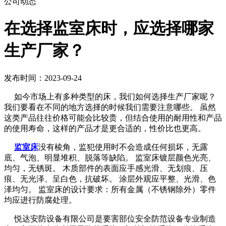
公司动态
​在选择监室床时，应选择哪家
生产厂家？
发布时间：2023-09-24
如今市场上有多种类型的床，我们如何选择生产厂家呢？
我们要看在不同的地方选择的时候我们需要注意哪些。 虽然
这类产品往往价格可能会比较贵，但结合使用的耐用性和产品
的使用寿命，这样的产品才是更合适的，性价比也更高。
监室床
没有棱角，监犯使用时不会造成任何损坏，无露
底、气泡、明显堆积、脱落等缺陷。 监室床镀层颜色光亮、
均匀，无锈斑。 木质部件的表面应手感光滑、无划痕、压
痕、无光泽、呈白色，抗破坏。 涂层外观应平整、光滑、色
泽均匀。 监室床的设计要求：所有金属（不锈钢除外）零件
均应进行防腐处理。
悦达安防设备有限公司是要害部位安全防范设备专业制造