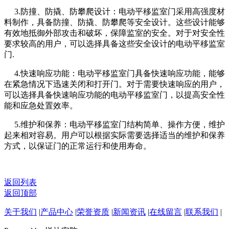
3.防撞、防撬、防攀爬设计：电动平移监室门采用高强度材
料制作，具备防撞、防撬、防攀爬等安全设计。这些设计能够
有效地抵御外部攻击和破坏，保障监室的安全。对于对安全性
要求较高的用户，可以选择具备这些安全设计的电动平移监室
门.
4.快速响应功能：电动平移监室门具备快速响应功能，能够
在紧急情况下迅速关闭和打开门。对于需要快速响应的用户，
可以选择具备快速响应功能的电动平移监室门，以提高安全性
能和应急处置效率。
5.维护和保养：电动平移监室门结构简单、操作方便，维护
起来相对容易。用户可以根据实际需要选择适当的维护和保养
方式，以保证门的正常运行和使用寿命。
返回列表
返回顶部
关于我们
|
产品中心
|
荣誉资质
|
新闻资讯
|
在线留言
|
联系我们
|