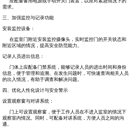
应配备备用电源或手动开关门装置，以应对紧急情况下的
需求。
三、加强监控与记录功能
安装监控设备：
在监室门附近安装监控摄像头，实时监控门的开关状态和
附近区域的情况，提高安全防范能力。
记录人员进出信息：
门体上应配备门禁系统，能够记录人员的进出时间和身份
信息，便于管理和追溯。在发生问题时，可快速查询相关人员
的出入情况，有助于调查和解决问题。
四、优化人性化设计与安全警示
设置观察窗与对讲系统：
门上可设置观察窗，便于工作人员在不进入监室的情况下
观察室内情况。同时，可配备对讲系统，方便人员之间的沟
通。