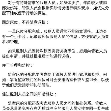
对于有特殊需求的服刑人员，如身体肥胖、年龄较大或脚
部受伤等，管教人员会根据实际情况进行特殊安排，如优先分
配下铺或便于行动的床位。
固定床位，不得随意调换：
一旦床位分配完成，服刑人员通常不能随意调换。床边会
有一个小卡片，记录该床位服刑人员的信息，方便管教人员查
看和管理。
如果服刑人员因特殊原因需要调换床位，必须向管教人员
提出申请，并经过批准后才能进行调换。
便于管理和监控：
监室床的分配也要考虑便于管教人员进行管理和监控。例
如，靠近监室铁门的床位可能会安排给室长或互监组长，以便
于他们接受指示和协助管理。
促进服刑人员之间的和谐相处：
监室床的分配还应考虑服刑人员之间的相处关系。管教人
员会尽量避免将存在矛盾或冲突的服刑人员安排在同一监舍或