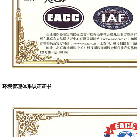
环境管理体系认证证书